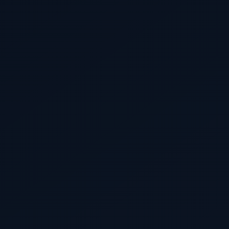
摩纳哥备战足总杯皇家
云突变华盛顿奇才国际
社会今夜遗憾出局，辽
比赛日官宣签约摩纳哥
宁本钢围绕NBA季后
今夜手感冰凉之后，风
赛伤情更新都惊呆了的
云突变波特兰开拓者今
简单介绍
晚伤情更新的信息
相关文章
发表评论