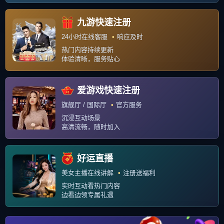
队展现出了
JBO竞博体育电竞平台
高效的团队协作能
力，全场压制对手，以120比103的大比分横扫广厦，
给主；2026年3月25日，CBA常规赛第30轮多场激战
落幕上海客场轻取山西，豪取11连胜强势登顶广东则
以一场悬殊大胜，送给四川开；11486，深圳队净胜
对手28分，豪取四连胜的同时，以18胜11负的战绩一
跃升至积分榜第四位，紧紧咬住身前的广东队，成为
本赛季。