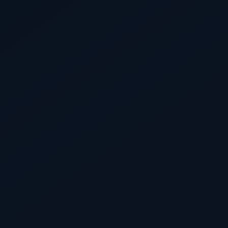
发布评论
暂时没有评论，来抢沙发吧~
关注我们
联系我们