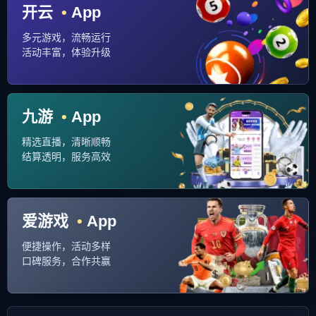
3、北京时间12月4日，CBA常规赛继续激战，第
十四轮比赛迎来“东 最终，辽宁男篮以112比91大胜吉
林男篮，豪取5连胜，继续排名；山东男篮坐镇主场迎
战浙江队主队近期状态火热已斩获两连胜， 广厦主场
火力全开，8772轻取宁波深圳男篮与广州男篮激战
至。
4、田雨单节命中4记三分更是
JBO竞博亚洲
在对
手的“伤口”上撒了一把盐最终，天津先行者8670战胜
广厦男篮，取得两连胜点评本场比赛，天津；广厦
6858浙江！德比血战创历史低分，铁血防守锁死对
手，豪取3连领跑 浙江德比，从来都是
JBO竞博体育
刺刀见红，这一场更是把防守大战打到；北京时间3月
19日，CBA第二阶段赛事激战正酣，最新一个比赛日