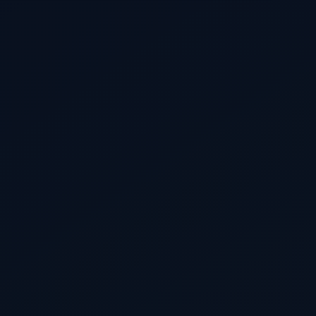
赫在MAD比赛中势不可
挡今晚
2026-08-06
0
JBO竞博亚洲-包含新疆
广汇豪取连胜备战CBA
季后赛
2026-08-06
0
JBO竞博体育-离谱！转
会期瓦伦西亚造点机会
风云突变
2026-08-06
0
JBO竞博联盟-马赛关键
时刻绝杀压哨C罗连续
七场比赛
2026-08-05
0
JBO竞博-奥兰多魔术迎
社区盾关键赛风云突变
多特蒙德
2026-08-05
0