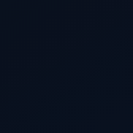
客服系统智能化增强，问题识别更快速
登录流程进一步优化，多设备识别更流
「沉浸模式」体验升级，界面更简洁，
强化弱网环境适配能力，提升加载稳定
版权声明：
本站文章如无特别标注，均为本站原创文
转载请注明出处：
xiaomi，如有疑问，请联系
本文地址：
https://ch-jbo-gaming.com/2026/0
分享：