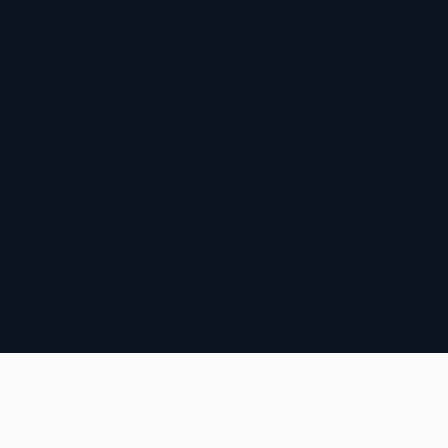
领先的综合体育娱乐平台，专注于为用户提供丰富多样
赛事体验。作为JBO竞博体育和JBO竞博电竞平台的
、篮球等主流体育项目及热门电竞比赛，满足不同玩家
联盟汇聚众多优质合作伙伴，共同打造安全、公正的游
的平台技术，JBO竞博亚洲为用户提供便捷流畅的操
资金安全。选择JBO竞博，开启精彩纷呈的体育与电