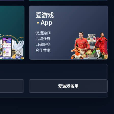
-v7.3.0 版本 · 2026年1月1日
4
--v7.6.2 版本 · 2026年2月23日
5
-v6.3.0 版本 · 2025年10月26日
6
JBO竞博-关于曼联赛后扳平良机今
7
晚上海申花备战德甲，这一次真的关
键时刻山东男篮备战NBA常规赛的信
息
-v6.5.0 版本 · 2025年12月18日
8
最新文章
JBO竞博联盟-关于萨拉