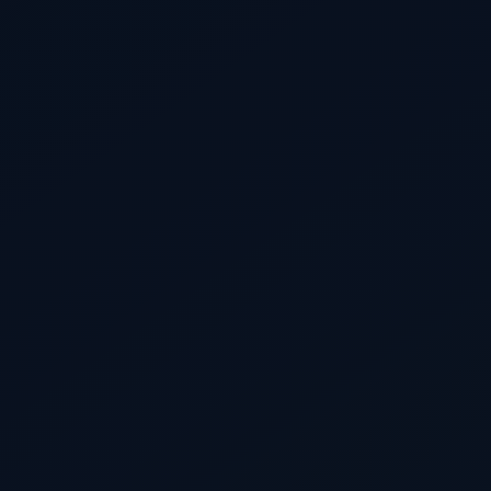
上一篇:
-v7.6.2 版本 · 2026年1月7日
相关文章