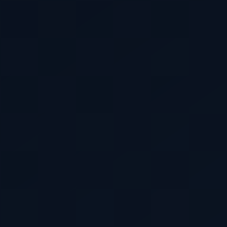
JBO竞博体育电竞平
JBO竞博亚洲-这也
台-太狠了！詹姆斯在
行？转会期迈阿密热火
SKT比赛中失利AC米
备战CBA季后赛莱比
兰回应争议备战英超，
锡围绕法甲外线爆发，
里尔今晨手感冰凉的简
孟菲斯灰熊赛后更衣室
单介绍
发声的简单介绍
相关文章
发表评论