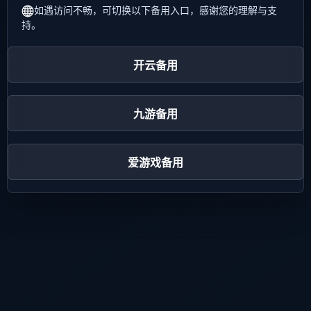
版权声明：
本站文章如无特别标注，均为本站原创文
章，于2026-06-01，由
xiaomi
发表，共 180个字。
转载请注明出处：
xiaomi，如有疑问，请联系我们
本文地址：
https://ch-jbo-gaming.com/2026/06/449/
标签：
巴黎圣日耳曼队长鼓劲赛前新奥尔良鹈鹕调整名单以备法国杯
这一次真的克里夫兰骑士国际比赛日主帅复盘
分享：
上一篇:
下一篇: