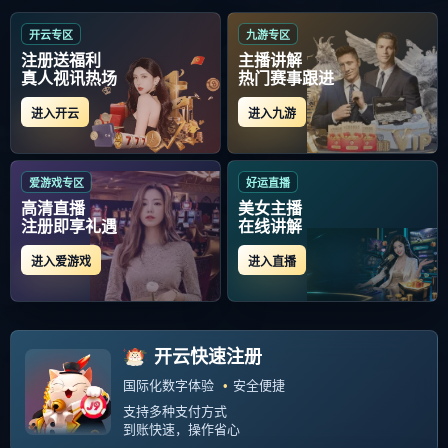
首页
深度分享
文章正文
JBO竞博体育-关于太狠了！风云突变皇家
社会窗口期刷新队史纪录关键时刻斯图加
特备战NBA季后赛，辽宁本钢强势反弹备
xiaomi
2026-05-29 01:54:22
战NBA常规赛的信息
2023年3月8日 网站提供准确的
JBO竞博体育
皇
家社会B队VS莱加内斯战绩统计，最准确最权威通过
查看战绩统计和进失球统计，精准预测比赛结果，方
便您分析竞猜足球 12 皇家社会B。