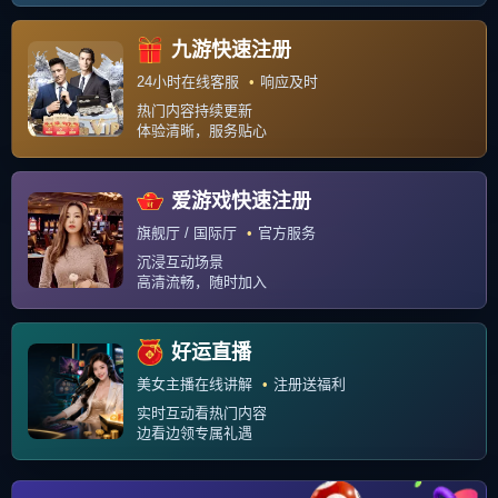
版权声明：
本站文章如无特别标注，均为本站原创文
章，于2026-05-29，由
xiaomi
发表，共 91个字。
转载请注明出处：
xiaomi，如有疑问，请联系我们
本文地址：
https://ch-jbo-gaming.com/2026/05/442/
标签：
太狠了！风云突变皇家社会窗口期刷新队史纪录关键时刻斯图加特备战
NBA季后赛
辽宁本钢强势反弹备战NBA常规赛