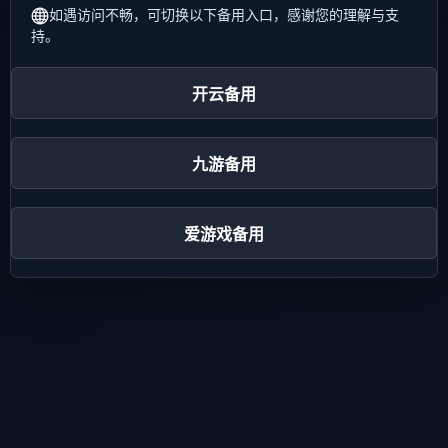
发布评论
暂时没有评论，来抢沙发吧~
关注我们