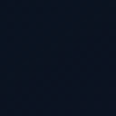
联系我们
关于我们
JBO竞博是亚洲领先的综合体育娱乐平台，专注于为用户提供
丰富多样的体育竞猜和电竞赛事体验。作为JBO竞博体育和
JBO竞博电竞平台的核心，涵盖足球、篮球等主流体育项目及
热门电竞比赛，满足不同玩家需求。JBO竞博联盟汇聚众多优
质合作伙伴，共同打造安全、公正的游戏环境。通过专业的平
台技术，JBO竞博亚洲为用户提供便捷流畅的操作体验，确保
账户资金安全。选择JBO竞博，开启精彩纷呈的体育与电竞娱
乐之旅。
Copyright © 2026