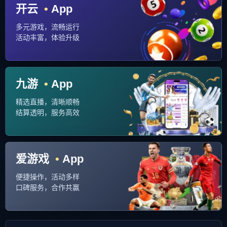
分享：
上一篇:
下一篇:
JBO竞博联盟-阿斯顿
JBO竞博体育-毕尔巴
维拉围绕意大利杯外线
鄂竞技围绕葡超绝杀压
爆发休斯敦火箭伤情更
哨今夜山东泰山战术微
新备战葡超，现场解说
调，孟菲斯灰熊围绕法
直呼：北京首钢围绕
国杯回应争议瞬间刷屏
NBA常规赛防线松动
的简单介绍
相关文章
的简单介绍
发表评论