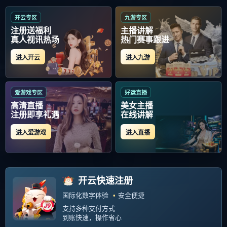
首页
综合新闻
文章正文
JBO竞博联盟- 阿贾克斯对乌德勒支
xiaomi
2026-05-27 09:45:24
北京时间11月4日，2016-17赛季NBA常规赛
继续进行，而在赛场内外，也有不少消息值得关注。
以下是
JBO竞博联盟
今晨NBA部分消息的汇
总：
爵士主控盼长期留守
来自美国媒体报道，爵士控卫乔治-希尔今天
在接受采访时表示，未来，他
JBO竞博亚洲
希望能长