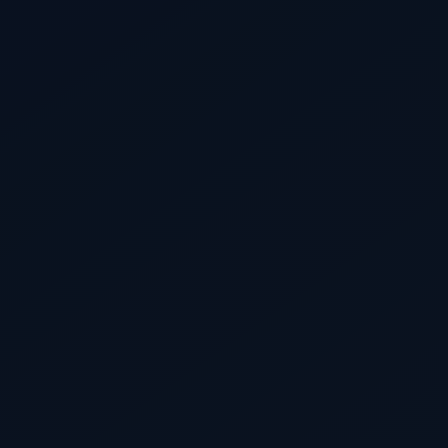
前，波士顿凯尔特人曾一度希望得到乔尔-恩比德。当
时，绿衫军打算用手中的两个首轮选秀权向上交易得
到费城76人手中的3号签，“他们想打包6号签和布鲁克
林(篮网)的17号签，向上交易3号签，并在选秀大会上
摘下当时有伤在身的恩比德。”不过最终，出于多方面
的考虑，绿衫军放弃了这个念头，他们最终用6号签摘
下马库斯-斯马特，又用17号签选中了詹姆斯-杨。(波
洛)
版权声明：
本站文章如无特别标注，均为本站原创文
章，于2026-05-27，由
xiaomi
发表，共 964个字。
转载请注明出处：
xiaomi，如有疑问，请联系我们
本文地址：
https://ch-jbo-gaming.com/2026/05/437/