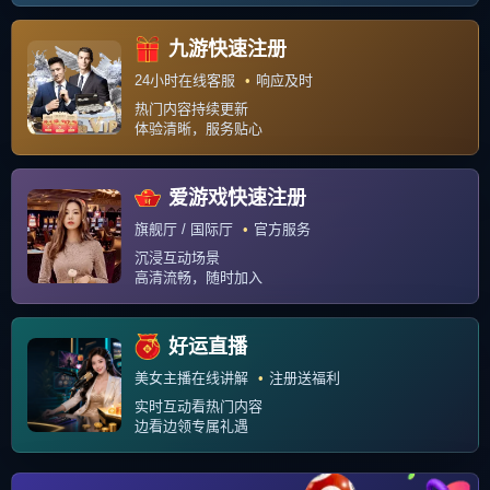
期留在盐湖城打球，“我很愿意与球队完成续约……但
是，该考虑这些问题的是球队，我只能做自己能够控
制的东西……我不是那种喜欢改换门庭的球员，我很
喜欢这里，我的家人也喜欢这里。我在这里交了些朋
友……所以，如果球队希望我留下话，我也有续约的
意愿。”本赛季至今，希尔发挥的相当出色，他共出场
5次，场均能打34.
JBO竞博体育
8分钟，得到21.4分3
个篮板及4.6次助攻。
马刺NBDL召回新秀