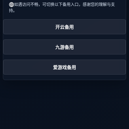
国王恶汉遭联盟处罚
来自美国篮球名记亚历克斯-肯尼迪的报道，
萨克拉门托国王队前锋马特-巴恩斯因对裁判出言不
逊，今天遭到了NBA官方罚款15000美元的处罚。在
之前，国王客场96-108输给热火的比赛中，巴恩斯因
不满判罚怒喷裁判，并吃到了技术犯规。而今天，联
盟在经过开会讨论后，决定对巴恩斯追加处罚。休赛
期，巴恩斯与国王签下一份2年1250万美元的合同。
本赛季至今，他共出场5次，场均能打26.4分钟，得到
8.6分5个篮板及3.6次助攻。
绿军曾有意恩比德
来自美国篮球名记比尔-西蒙斯的报道，两年