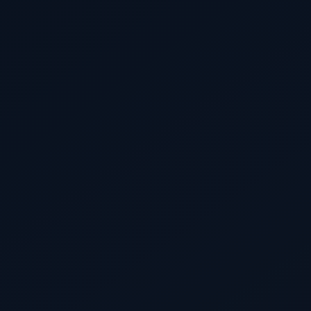
发布评论
暂时没有评论，来抢沙发吧~
关注我们