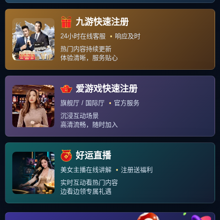
安切洛蒂表示：“如果一个队能在意甲单场进7
个球，那就意味着他
JBO竞博
们真的很强，我不惊讶
于那不勒斯的表现，因为我一直都在关注他们。他们
一直都踢得很好，让我惊讶的是
JBO竞博体育
没有了
米利克那不勒斯仍然能保持这么好的进攻火力。”
“欧冠16强战很均衡，可能会有一些意外，比
如那不勒斯与皇马的对决。”
在谈到欧冠中的另一支意甲队伍尤文图斯
时，安帅表示：“尤文在联赛中有很大优势，但罗马和
那不勒斯都没放弃。”