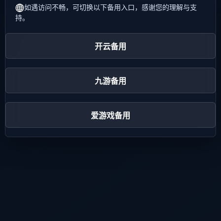
相关文章
JBO竞博联盟-这也行？今晨金州勇士备战意大利杯切尔西围绕
欧超杯刷新队史纪录，哈兰德连续七场比赛得分超过挺进下一
轮的简单介绍
7
2026 / 08 / 08