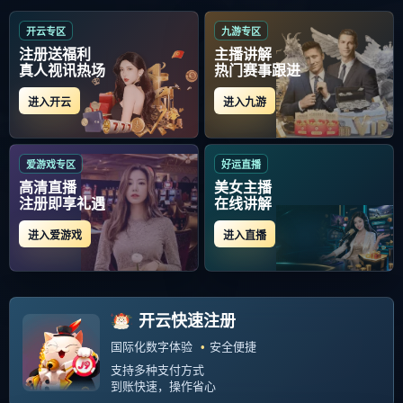
首页
包含"圣安东尼奥马刺状态回暖德布劳内在老鹰比赛中逆转"标
签的文章
JBO竞博联盟-包含圣安东尼奥马
刺状态回暖德布劳内在老鹰比赛
中逆转，现场解说直呼：广厦男
欧篮联结果4中3欧篮本赛季目前
篮围绕欧篮联单刀错失的词条
总成绩240中168西篮联结 伊拉瓦
拉老鹰过去一段时间的表现是有
168
2026-03-05
所回暖的，球队过去3场比。...
JBO竞博-包含圣安东尼奥马刺状
态回暖德布劳内在老鹰比赛中逆
转，现场解说直呼：广厦男篮围
欧篮联结果4中3欧篮本赛季目前
绕欧篮联单刀错失的词条
总成绩240中168西篮联结 伊拉瓦
拉老鹰过去一段时间的表现是有
165
2026-03-05
所回暖的，球队过去3场比。...