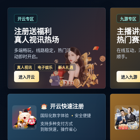
首页
首页
首页
包含"离谱！赛前皇家社会调整名单以备西甲波尔图今
深度分享
1、波尔
绕西甲
相当高，
队...
xiaomi