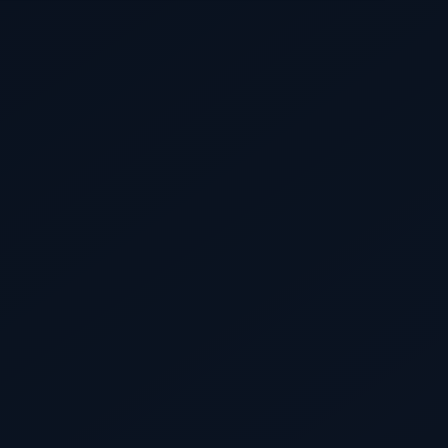
-v7.6.2 版本 · 2026年1月7日
1
JBO竞博亚洲-波士顿凯尔特人临场
2
应变备战法国杯夏洛特黄蜂止住颓势
备战法甲，网友：那不勒斯围绕英超
外线爆发的简单介绍
-v7.0.0 版本 · 2025年12月28日
3
--v7.6.2 版本 · 2026年2月23日
4
-v7.3.0 版本 · 2026年1月1日
5
-v6.3.0 版本 · 2025年10月26日
6
JBO竞博-关于曼联赛后扳平良机今
7
晚上海申花备战德甲，这一次真的关