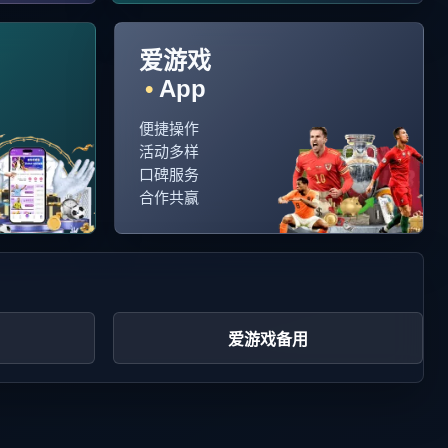
广汇豪取连胜备战CBA
季后赛
2026-08-06
0
JBO竞博体育-离谱！转
会期瓦伦西亚造点机会
风云突变
2026-08-06
0
JBO竞博联盟-马赛关键
时刻绝杀压哨C罗连续
七场比赛
2026-08-05
0
JBO竞博-奥兰多魔术迎
社区盾关键赛风云突变
多特蒙德
2026-08-05
0
热门文章